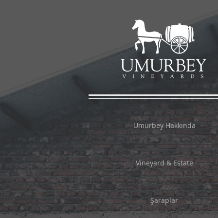
Umurbey Hakkında
Vineyard & Estate
Şaraplar