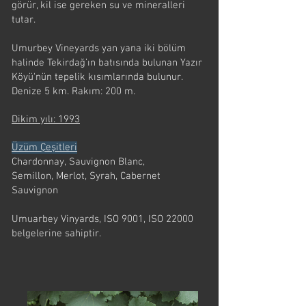
görür, kil ise gereken su ve mineralleri
tutar.
Umurbey Vineyards yan yana iki bölüm
halinde Tekirdağ’ın batısında bulunan Yazır
Köyü'nün tepelik kısımlarında bulunur.
Denize 5 km. Rakım: 200 m.
Dikim yılı: 1993
Üzüm Çeşitleri
Chardonnay, Sauvignon Blanc,
Semillon, Merlot, Syrah, Cabernet
Sauvignon
Umuarbey Vinyards, ISO 9001, ISO 22000
belgelerine sahiptir.