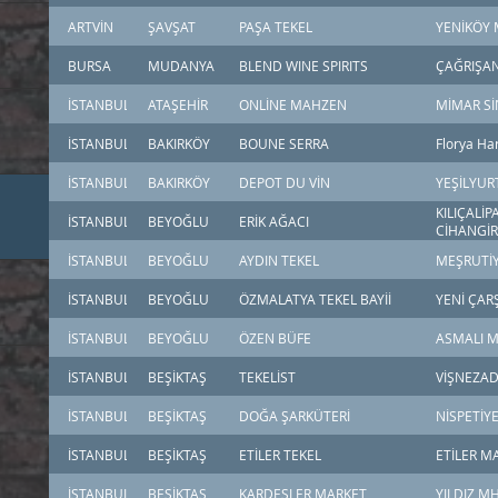
ARTVİN
ŞAVŞAT
PAŞA TEKEL
YENİKÖY 
BURSA
MUDANYA
BLEND WINE SPIRITS
ÇAĞRIŞAN
İSTANBUL
ATAŞEHİR
ONLİNE MAHZEN
MİMAR Sİ
İSTANBUL
BAKIRKÖY
BOUNE SERRA
Florya Ha
İSTANBUL
BAKIRKÖY
DEPOT DU VİN
YEŞİLYUR
KILIÇALİ
İSTANBUL
BEYOĞLU
ERİK AĞACI
CİHANGİR
İSTANBUL
BEYOĞLU
AYDIN TEKEL
MEŞRUTİY
İSTANBUL
BEYOĞLU
ÖZMALATYA TEKEL BAYİİ
YENİ ÇAR
İSTANBUL
BEYOĞLU
ÖZEN BÜFE
ASMALI M
İSTANBUL
BEŞİKTAŞ
TEKELİST
VİŞNEZAD
İSTANBUL
BEŞİKTAŞ
DOĞA ŞARKÜTERİ
NİSPETİY
İSTANBUL
BEŞİKTAŞ
ETİLER TEKEL
ETİLER M
İSTANBUL
BEŞİKTAŞ
KARDEŞLER MARKET
YILDIZ M