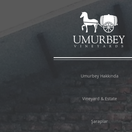
Umurbey Hakkında
Vineyard & Estate
Şaraplar