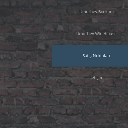
Umurbey Bodrum
Umurbey Winehouse
Satış Noktaları
İletişim