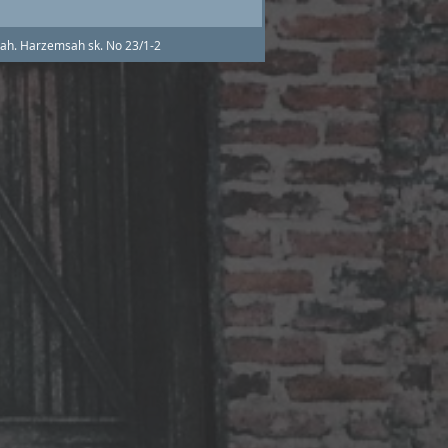
h. Harzemsah sk. No 23/1-2